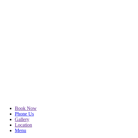
Book Now
Phone Us
Gallery
Location
Menu