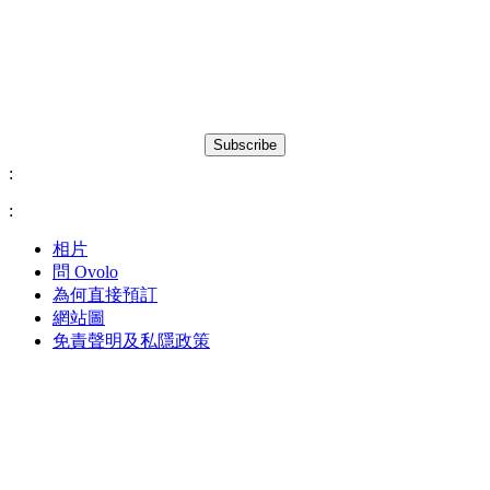
Subscribe
:
:
相片
問 Ovolo
為何直接預訂
網站圖
免責聲明及私隱政策